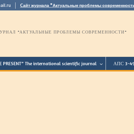
il.ru
Cайт журнала "Актуальные проблемы современност
РНАЛ "АКТУАЛЬНЫЕ ПРОБЛЕМЫ СОВРЕМЕННОСТИ"
RESENT” The international scientific journal
АПС 3-49