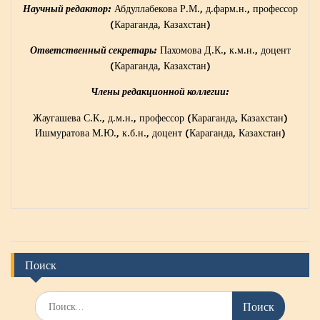
Абдуллабекова Р.М., д.фарм.н., профессор
Научный редактор:
(Караганда, Казахстан)
Пахомова Д.К., к.м.н., доцент
Ответственный секретарь:
(Караганда, Казахстан)
Члены редакционной коллегии:
Жаугашева С.К., д.м.н., профессор (Караганда, Казахстан)
Ишмуратова М.Ю., к.б.н., доцент (Караганда, Казахстан)
Поиск
И
с