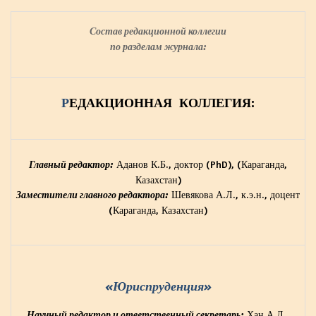
Состав редакционной коллегии
по разделам журнала:
Р
ЕДАКЦИОННАЯ КОЛЛЕГИЯ:
Аданов К.Б., доктор (PhD),
(Караганда,
Главный редактор:
Казахстан)
Шевякова А.Л., к.э.н., доцент
Заместители главного редактора:
(Караганда, Казахстан)
«Юриспруденция»
Хан А.Л.,
Научный редактор и ответственный секретарь: