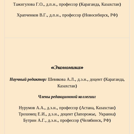
Тажигулова Г.О., д.п.н., профессор (Караганда, Казахстан)
Храпченков В.Г., д.п.н., профессор (Новосибирск, РФ)
«
Экономика
»
Шевякова А.Л., д.э.н., доцент (Караганда,
Научный редактор:
Казахстан)
Члены редакционной коллегии:
Нурумов А.А., д.э.н., профессор (Астана, Казахстан)
Трохимец Е.И., д.э.н., доцент (Запорожье, Украина)
Бутрин А.Г., д.э.н., профессор (Челябинск, РФ)