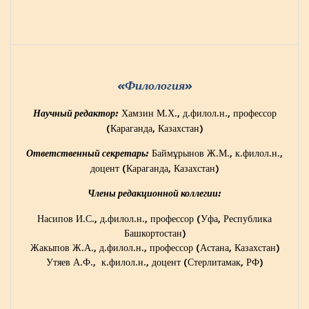
«Филология»
Хамзин М.Х., д.филол.н., профессор
Научный редактор:
(Караганда, Казахстан)
Баймұрынов Ж.М., к.филол.н.,
Ответственный секретарь:
доцент (Караганда, Казахстан)
Члены редакционной коллегии:
Насипов И.С., д.филол.н., профессор (Уфа, Республика
Башкортостан)
Жакыпов Ж.А., д.филол.н., профессор (Астана, Казахстан)
Утяев А.Ф., к.филол.н., доцент (Стерлитамак, РФ)