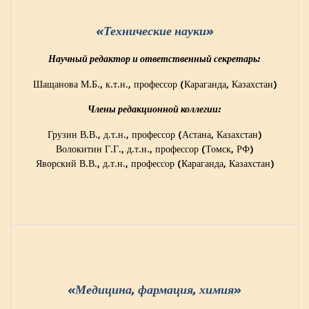
«Технические науки»
Научный редактор и ответственный секретарь:
Шащанова М.Б., к.т.н., профессор (Караганда, Казахстан)
Члены редакционной коллегии:
Грузин В.В., д.т.н., профессор (Астана, Казахстан)
Волокитин Г.Г., д.т.н., профессор (Томск, РФ)
Яворский В.В., д.т.н., профессор (Караганда, Казахстан)
«Медицина, фармация, химия»