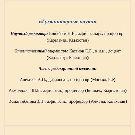
«Гуманитарные науки»
Еликбаев Н.Е., д.филос.наук, профессор
Научный редактор:
(Караганда, Казахстан)
Касенов Е.Б., к.и.н., доцент
Ответственный секретарь:
(Караганда, Казахстан)
Члены редакционной коллегии:
Алексеев А.П., д.филос.н., профессор (Москва, РФ)
Акмолдаева Ш.Б., д.филос.н., профессор (Бишкек, Кыргызстан)
Исмагамбетова З.Н., д.филос.н., профессор (Алматы, Казахстан)