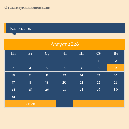
Отдел науки и инноваций
Календарь
Август 2026
Пн
Вт
Ср
Чт
Пт
Сб
Вс
1
2
3
4
5
6
7
8
9
10
11
12
13
14
15
16
17
18
19
20
21
22
23
24
25
26
27
28
29
30
31
« Июн